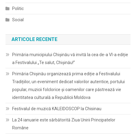
Politic
Social
ARTICOLE RECENTE
Primăria municipiului Chișinău vă invită la cea de-a VI-a ediție
a Festivalului „Te salut, Chișinău!”
Primăria Chișinău organizează prima ediție a Festivalului
Tradițiilor, un eveniment dedicat valorilor autentice, portului
popular, muzicii folclorice și oamenilor care păstrează vie
identitatea culturală a Republicii Moldova
Festivalul de muzică KALEIDOSCOP la Chisinau
La 24 ianuarie este sărbătorită Ziua Unirii Principatelor
Române