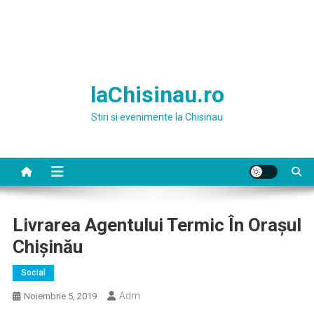
laChisinau.ro
Stiri si evenimente la Chisinau
Livrarea Agentului Termic În Orașul
Chișinău
Social
Adm
Noiembrie 5, 2019