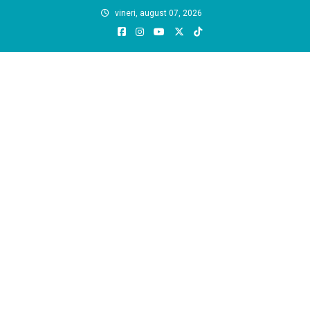
Skip
vineri, august 07, 2026
to
content