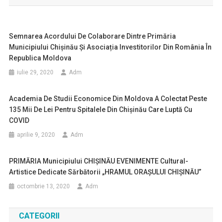
articole
Semnarea Acordului De Colaborare Dintre Primăria
Municipiului Chișinău Și Asociația Investitorilor Din România În
Republica Moldova
iulie 29, 2020
Adm
Academia De Studii Economice Din Moldova A Colectat Peste
135 Mii De Lei Pentru Spitalele Din Chișinău Care Luptă Cu
COVID
aprilie 9, 2020
Adm
PRIMĂRIA Municipiului CHIȘINĂU EVENIMENTE Cultural-
Artistice Dedicate Sărbătorii „HRAMUL ORAȘULUI CHIȘINĂU”
octombrie 13, 2020
Adm
CATEGORII