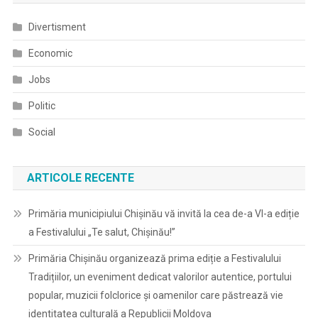
Divertisment
Economic
Jobs
Politic
Social
ARTICOLE RECENTE
Primăria municipiului Chișinău vă invită la cea de-a VI-a ediție
a Festivalului „Te salut, Chișinău!”
Primăria Chișinău organizează prima ediție a Festivalului
Tradițiilor, un eveniment dedicat valorilor autentice, portului
popular, muzicii folclorice și oamenilor care păstrează vie
identitatea culturală a Republicii Moldova