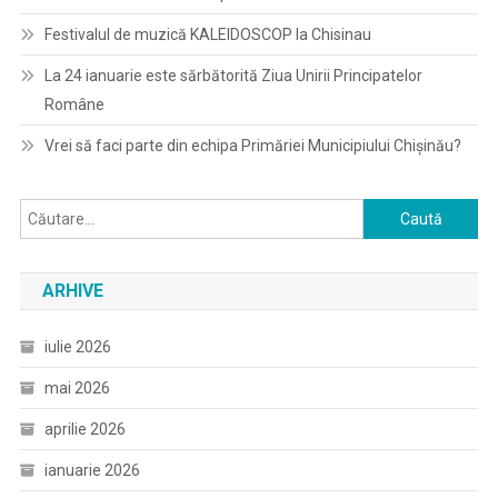
Festivalul de muzică KALEIDOSCOP la Chisinau
La 24 ianuarie este sărbătorită Ziua Unirii Principatelor
Române
Vrei să faci parte din echipa Primăriei Municipiului Chișinău?
Caută
după:
ARHIVE
iulie 2026
mai 2026
aprilie 2026
ianuarie 2026