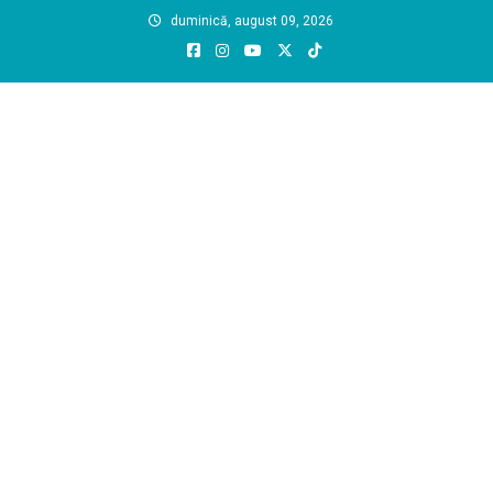
Skip
duminică, august 09, 2026
to
content