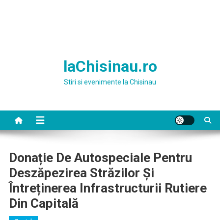
laChisinau.ro
Stiri si evenimente la Chisinau
Donație De Autospeciale Pentru
Deszăpezirea Străzilor Și
Întreținerea Infrastructurii Rutiere
Din Capitală