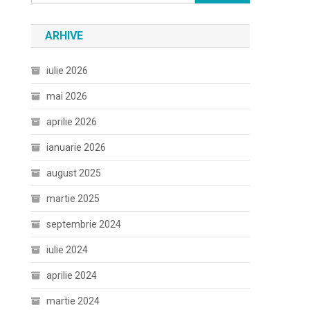
după:
ARHIVE
iulie 2026
mai 2026
aprilie 2026
ianuarie 2026
august 2025
martie 2025
septembrie 2024
iulie 2024
aprilie 2024
martie 2024