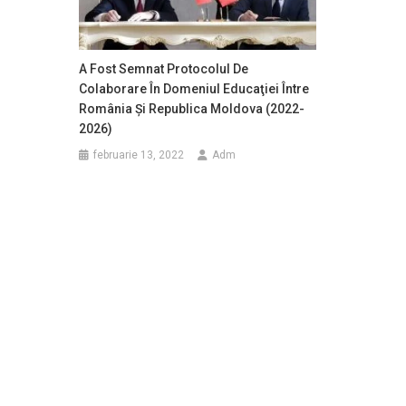
A Fost Semnat Protocolul De
Colaborare În Domeniul Educaţiei Între
România Şi Republica Moldova (2022-
2026)
februarie 13, 2022
Adm