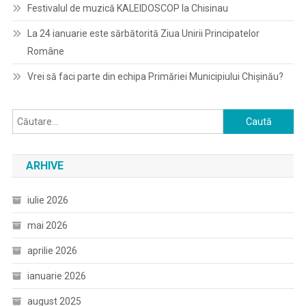
Festivalul de muzică KALEIDOSCOP la Chisinau
La 24 ianuarie este sărbătorită Ziua Unirii Principatelor
Române
Vrei să faci parte din echipa Primăriei Municipiului Chișinău?
Caută
după:
ARHIVE
iulie 2026
mai 2026
aprilie 2026
ianuarie 2026
august 2025