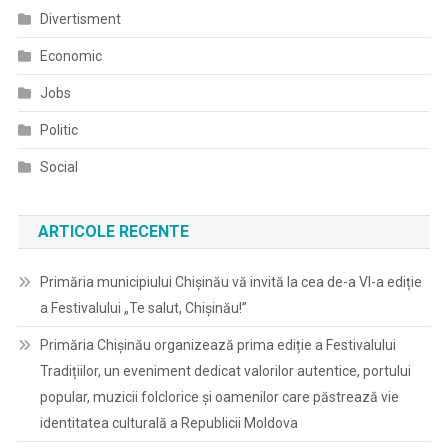
Divertisment
Economic
Jobs
Politic
Social
ARTICOLE RECENTE
Primăria municipiului Chișinău vă invită la cea de-a VI-a ediție
a Festivalului „Te salut, Chișinău!”
Primăria Chișinău organizează prima ediție a Festivalului
Tradițiilor, un eveniment dedicat valorilor autentice, portului
popular, muzicii folclorice și oamenilor care păstrează vie
identitatea culturală a Republicii Moldova