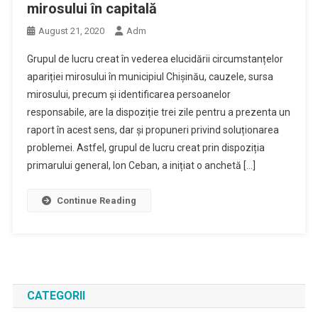
mirosului în capitală
August 21, 2020
Adm
Grupul de lucru creat în vederea elucidării circumstanțelor
apariției mirosului în municipiul Chișinău, cauzele, sursa
mirosului, precum și identificarea persoanelor
responsabile, are la dispoziție trei zile pentru a prezenta un
raport în acest sens, dar și propuneri privind soluționarea
problemei. Astfel, grupul de lucru creat prin dispoziția
primarului general, Ion Ceban, a inițiat o anchetă […]
Continue Reading
CATEGORII