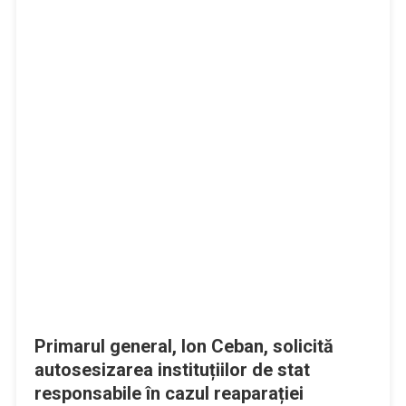
Primarul general, Ion Ceban, solicită
autosesizarea instituțiilor de stat
responsabile în cazul reaparației