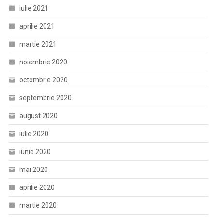
iulie 2021
aprilie 2021
martie 2021
noiembrie 2020
octombrie 2020
septembrie 2020
august 2020
iulie 2020
iunie 2020
mai 2020
aprilie 2020
martie 2020