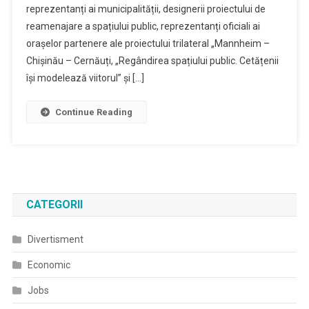
reprezentanți ai municipalității, designerii proiectului de
reamenajare a spațiului public, reprezentanți oficiali ai
orașelor partenere ale proiectului trilateral „Mannheim –
Chișinău – Cernăuți, „Regândirea spațiului public. Cetățenii
își modelează viitorul” și […]
Continue Reading
CATEGORII
Divertisment
Economic
Jobs