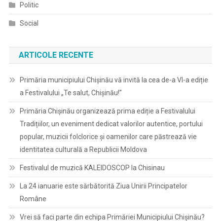
Politic
Social
ARTICOLE RECENTE
Primăria municipiului Chișinău vă invită la cea de-a VI-a ediție
a Festivalului „Te salut, Chișinău!”
Primăria Chișinău organizează prima ediție a Festivalului
Tradițiilor, un eveniment dedicat valorilor autentice, portului
popular, muzicii folclorice și oamenilor care păstrează vie
identitatea culturală a Republicii Moldova
Festivalul de muzică KALEIDOSCOP la Chisinau
La 24 ianuarie este sărbătorită Ziua Unirii Principatelor
Române
Vrei să faci parte din echipa Primăriei Municipiului Chișinău?