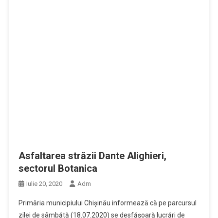
Asfaltarea străzii Dante Alighieri,
sectorul Botanica
Iulie 20, 2020
Adm
Primăria municipiului Chișinău informează că pe parcursul
zilei de sâmbătă (18.07.2020) se desfășoară lucrări de