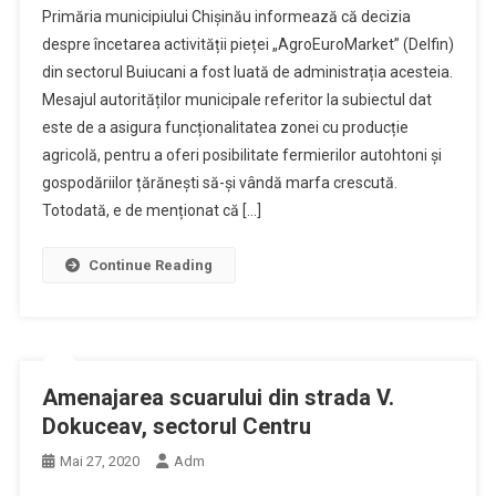
Primăria municipiului Chișinău informează că decizia
despre încetarea activității pieței „AgroEuroMarket” (Delfin)
din sectorul Buiucani a fost luată de administrația acesteia.
Mesajul autorităților municipale referitor la subiectul dat
este de a asigura funcționalitatea zonei cu producție
agricolă, pentru a oferi posibilitate fermierilor autohtoni și
gospodăriilor țărănești să-și vândă marfa crescută.
Totodată, e de menționat că […]
Continue Reading
Amenajarea scuarului din strada V.
Dokuceav, sectorul Centru
Mai 27, 2020
Adm