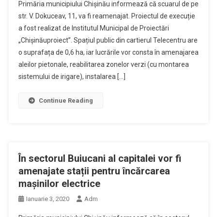
Primăria municipiului Chişinău informează că scuarul de pe
str. V. Dokuceav, 11, va fi reamenajat. Proiectul de execuție
a fost realizat de Institutul Municipal de Proiectări
„Chișinăuproiect”. Spațiul public din cartierul Telecentru are
o suprafața de 0,6 ha, iar lucrările vor consta în amenajarea
aleilor pietonale, reabilitarea zonelor verzi (cu montarea
sistemului de irigare), instalarea […]
Continue Reading
În sectorul Buiucani al capitalei vor fi
amenajate stații pentru încărcarea
mașinilor electrice
Ianuarie 3, 2020
Adm