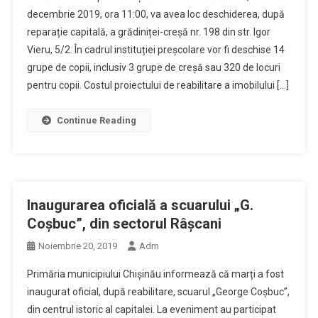
decembrie 2019, ora 11:00, va avea loc deschiderea, după
reparație capitală, a grădiniței-creșă nr. 198 din str. Igor
Vieru, 5/2. În cadrul instituției preșcolare vor fi deschise 14
grupe de copii, inclusiv 3 grupe de creșă sau 320 de locuri
pentru copii. Costul proiectului de reabilitare a imobilului […]
Continue Reading
Inaugurarea oficială a scuarului „G.
Coșbuc”, din sectorul Râșcani
Noiembrie 20, 2019
Adm
Primăria municipiului Chișinău informează că marți a fost
inaugurat oficial, după reabilitare, scuarul „George Coșbuc”,
din centrul istoric al capitalei. La eveniment au participat