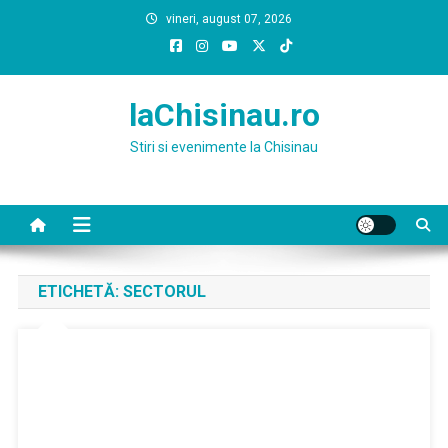
Skip
vineri, august 07, 2026
to
content
laChisinau.ro
Stiri si evenimente la Chisinau
ETICHETĂ:
SECTORUL