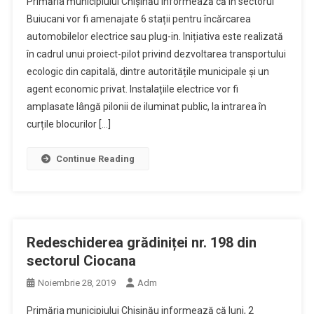
Primăria municipiului Chişinău informează că în sectorul
Buiucani vor fi amenajate 6 stații pentru încărcarea
automobilelor electrice sau plug-in. Inițiativa este realizată
în cadrul unui proiect-pilot privind dezvoltarea transportului
ecologic din capitală, dintre autoritățile municipale și un
agent economic privat. Instalațiile electrice vor fi
amplasate lângă pilonii de iluminat public, la intrarea în
curțile blocurilor […]
Continue Reading
Redeschiderea grădiniței nr. 198 din
sectorul Ciocana
Noiembrie 28, 2019
Adm
Primăria municipiului Chișinău informează că luni, 2