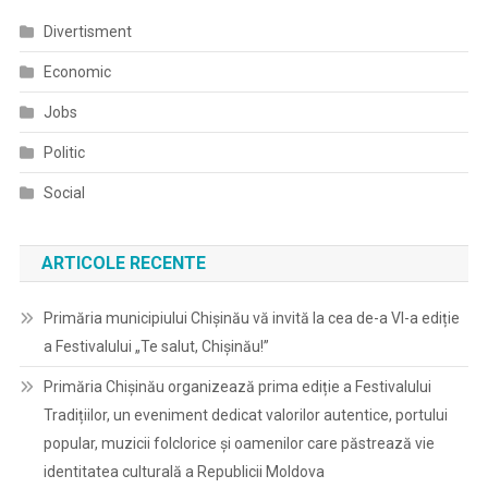
Divertisment
Economic
Jobs
Politic
Social
ARTICOLE RECENTE
Primăria municipiului Chișinău vă invită la cea de-a VI-a ediție
a Festivalului „Te salut, Chișinău!”
Primăria Chișinău organizează prima ediție a Festivalului
Tradițiilor, un eveniment dedicat valorilor autentice, portului
popular, muzicii folclorice și oamenilor care păstrează vie
identitatea culturală a Republicii Moldova