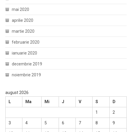
mai 2020
aprilie 2020
martie 2020
februarie 2020
ianuarie 2020
decembrie 2019
noiembrie 2019
august 2026
L
Ma
Mi
J
V
S
D
1
2
3
4
5
6
7
8
9