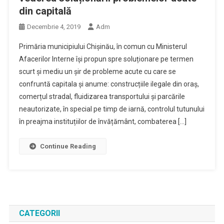
din capitală
Decembrie 4, 2019
Adm
Primăria municipiului Chișinău, în comun cu Ministerul
Afacerilor Interne își propun spre soluționare pe termen
scurt și mediu un șir de probleme acute cu care se
confruntă capitala și anume: construcțiile ilegale din oraș,
comerțul stradal, fluidizarea transportului și parcările
neautorizate, în special pe timp de iarnă, controlul tutunului
în preajma instituțiilor de învățământ, combaterea […]
Continue Reading
CATEGORII