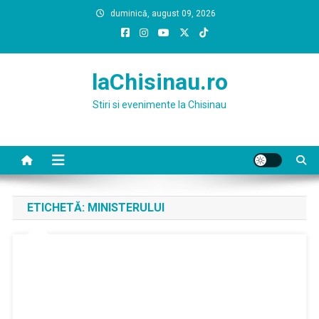
Skip
duminică, august 09, 2026
to
content
laChisinau.ro
Stiri si evenimente la Chisinau
ETICHETĂ:
MINISTERULUI