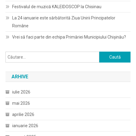
Festivalul de muzică KALEIDOSCOP la Chisinau
La 24 ianuarie este sărbătorită Ziua Unirii Principatelor
Române
Vrei să faci parte din echipa Primăriei Municipiului Chișinău?
Caută
după:
ARHIVE
iulie 2026
mai 2026
aprilie 2026
ianuarie 2026