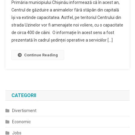
Primăria municipiului Chişinău informează că în acest an,
Centrul de găzduire a animalelor fără stăpân din capitală
îşi va extinde capacitatea. Astfel, pe teritoriul Centrului din
strada Uzinelor vor fi amenajate noi voliere, cu o capacitate
de circa 400 de câini. O informație în acest sens a fost
prezentată în cadrul ședinței operative a serviciilor […]
Continue Reading
CATEGORII
Divertisment
Economic
Jobs