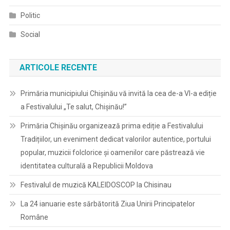
Politic
Social
ARTICOLE RECENTE
Primăria municipiului Chișinău vă invită la cea de-a VI-a ediție
a Festivalului „Te salut, Chișinău!”
Primăria Chișinău organizează prima ediție a Festivalului
Tradițiilor, un eveniment dedicat valorilor autentice, portului
popular, muzicii folclorice și oamenilor care păstrează vie
identitatea culturală a Republicii Moldova
Festivalul de muzică KALEIDOSCOP la Chisinau
La 24 ianuarie este sărbătorită Ziua Unirii Principatelor
Române