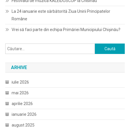
Festivalul de muzică KALEIDOSCOP la Chisinau
La 24 ianuarie este sărbătorită Ziua Unirii Principatelor
Române
Vrei să faci parte din echipa Primăriei Municipiului Chișinău?
Caută
după:
ARHIVE
iulie 2026
mai 2026
aprilie 2026
ianuarie 2026
august 2025