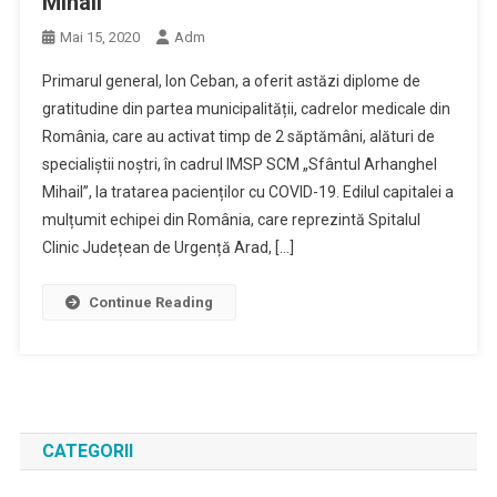
Mihail”
Mai 15, 2020
Adm
Primarul general, Ion Ceban, a oferit astăzi diplome de
gratitudine din partea municipalității, cadrelor medicale din
România, care au activat timp de 2 săptămâni, alături de
specialiștii noștri, în cadrul IMSP SCM „Sfântul Arhanghel
Mihail”, la tratarea pacienților cu COVID-19. Edilul capitalei a
mulțumit echipei din România, care reprezintă Spitalul
Clinic Județean de Urgență Arad, […]
Continue Reading
CATEGORII