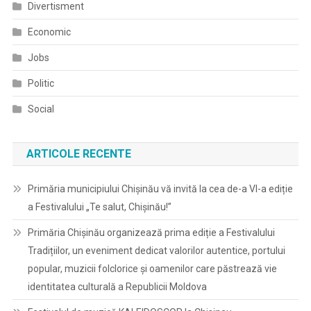
Divertisment
Economic
Jobs
Politic
Social
ARTICOLE RECENTE
Primăria municipiului Chișinău vă invită la cea de-a VI-a ediție
a Festivalului „Te salut, Chișinău!”
Primăria Chișinău organizează prima ediție a Festivalului
Tradițiilor, un eveniment dedicat valorilor autentice, portului
popular, muzicii folclorice și oamenilor care păstrează vie
identitatea culturală a Republicii Moldova