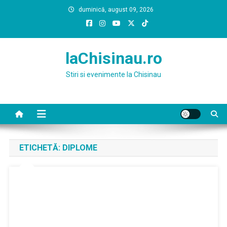
Skip
duminică, august 09, 2026
to
content
laChisinau.ro
Stiri si evenimente la Chisinau
ETICHETĂ:
DIPLOME