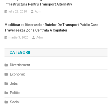
Infrastructură Pentru Transport Alternativ
iulie 23, 2020
Adm
Modificarea Itinerarelor Rutelor De Transport Public Care
Traversează Zona Centrală A Capitalei
martie 3, 2020
Adm
CATEGORII
Divertisment
Economic
Jobs
Politic
Social