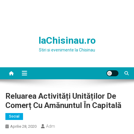
laChisinau.ro
Stiri si evenimente la Chisinau
Reluarea Activități Unităților De
Comerț Cu Amănuntul În Capitală
Social
Adm
Aprilie 28, 2020