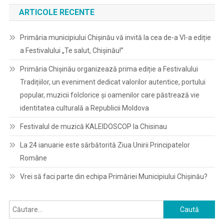
ARTICOLE RECENTE
Primăria municipiului Chișinău vă invită la cea de-a VI-a ediție
a Festivalului „Te salut, Chișinău!”
Primăria Chișinău organizează prima ediție a Festivalului
Tradițiilor, un eveniment dedicat valorilor autentice, portului
popular, muzicii folclorice și oamenilor care păstrează vie
identitatea culturală a Republicii Moldova
Festivalul de muzică KALEIDOSCOP la Chisinau
La 24 ianuarie este sărbătorită Ziua Unirii Principatelor
Române
Vrei să faci parte din echipa Primăriei Municipiului Chișinău?
Caută
după: