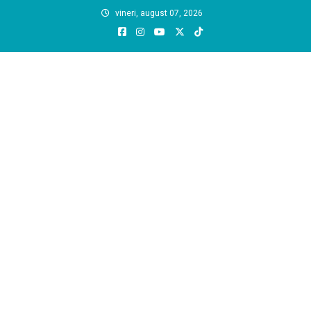
Skip
vineri, august 07, 2026
to
content