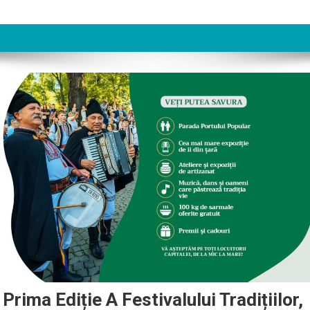
rima Ediție A Festivalului Tradițiilor,