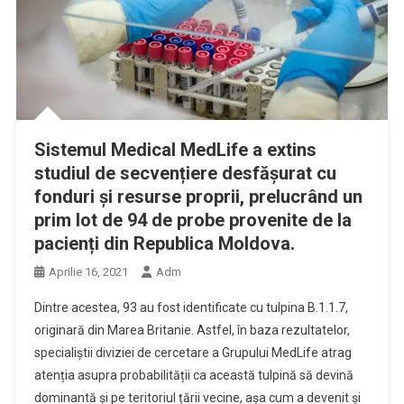
Sistemul Medical MedLife a extins
studiul de secvențiere desfășurat cu
fonduri și resurse proprii, prelucrând un
prim lot de 94 de probe provenite de la
pacienți din Republica Moldova.
Aprilie 16, 2021
Adm
Dintre acestea, 93 au fost identificate cu tulpina B.1.1.7,
originară din Marea Britanie. Astfel, în baza rezultatelor,
specialiștii diviziei de cercetare a Grupului MedLife atrag
atenția asupra probabilității ca această tulpină să devină
dominantă și pe teritoriul țării vecine, așa cum a devenit și