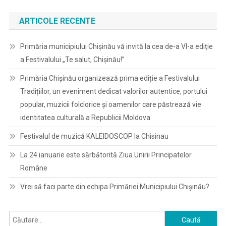
ARTICOLE RECENTE
Primăria municipiului Chișinău vă invită la cea de-a VI-a ediție
a Festivalului „Te salut, Chișinău!”
Primăria Chișinău organizează prima ediție a Festivalului
Tradițiilor, un eveniment dedicat valorilor autentice, portului
popular, muzicii folclorice și oamenilor care păstrează vie
identitatea culturală a Republicii Moldova
Festivalul de muzică KALEIDOSCOP la Chisinau
La 24 ianuarie este sărbătorită Ziua Unirii Principatelor
Române
Vrei să faci parte din echipa Primăriei Municipiului Chișinău?
Caută