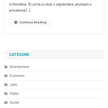
în România. “În urmă cu doar o săptămână, anunțam o
prevalență […]
Continue Reading
CATEGORII
Divertisment
Economic
Jobs
Politic
Social