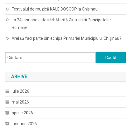
Festivalul de muzică KALEIDOSCOP la Chisinau
La 24 ianuarie este sărbătorită Ziua Unirii Principatelor
Române
Vrei să faci parte din echipa Primăriei Municipiului Chișinău?
Caută
după:
ARHIVE
iulie 2026
mai 2026
aprilie 2026
ianuarie 2026