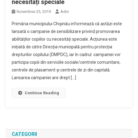
necesități speciale
Noiembrie 25, 2019
Adm
Primăria municipiului Chișinău informează că astăzi este
lansată o campanie de sensibilizare privind promovarea
abilităților copiilor cu necesități speciale. Acțiunea este
inițiată de către Direcția municipală pentru protecția
drepturilor copilului (DMPDC), iar în cadrul campaniei vor
participa copiii din serviciile sociale/centrele comunitare,
centrele de plasament și centrele de zi din capitală.
Lansarea campaniei are drept […]
Continue Reading
CATEGORII