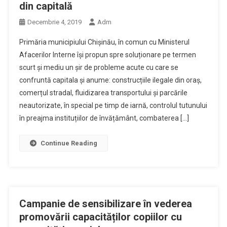
din capitală
Decembrie 4, 2019
Adm
Primăria municipiului Chișinău, în comun cu Ministerul
Afacerilor Interne își propun spre soluționare pe termen
scurt și mediu un șir de probleme acute cu care se
confruntă capitala și anume: construcțiile ilegale din oraș,
comerțul stradal, fluidizarea transportului și parcările
neautorizate, în special pe timp de iarnă, controlul tutunului
în preajma instituțiilor de învățământ, combaterea […]
Continue Reading
Campanie de sensibilizare în vederea
promovării capacităților copiilor cu