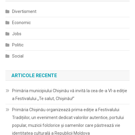
Divertisment
Economic
Jobs
Politic
Social
ARTICOLE RECENTE
Primăria municipiului Chișinău vă invită la cea de-a VI-a ediție
a Festivalului „Te salut, Chișinău!”
Primăria Chișinău organizează prima ediție a Festivalului
Tradițiilor, un eveniment dedicat valorilor autentice, portului
popular, muzicii folclorice și oamenilor care păstrează vie
identitatea culturală a Republicii Moldova