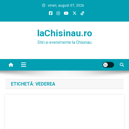
Skip
vineri, august 07, 2026
to
content
laChisinau.ro
Stiri si evenimente la Chisinau
ETICHETĂ:
VEDEREA