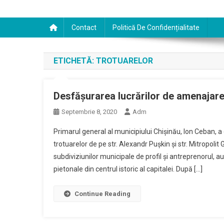
Contact
Politică De Confidențialitate
ETICHETĂ:
TROTUARELOR
Desfășurarea lucrărilor de amenajare 
Septembrie 8, 2020
Adm
Primarul general al municipiului Chișinău, Ion Ceban, a
trotuarelor de pe str. Alexandr Puşkin și str. Mitropoli
subdiviziunilor municipale de profil și antreprenorul, a
pietonale din centrul istoric al capitalei. După […]
Continue Reading