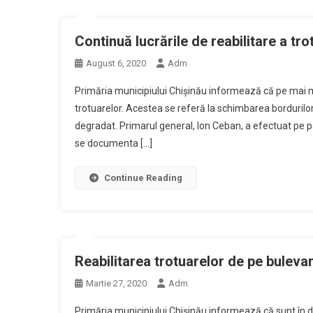
Continuă lucrările de reabilitare a tro
August 6, 2020
Adm
Primăria municipiului Chișinău informează că pe mai mu
trotuarelor. Acestea se referă la schimbarea bordurilor 
degradat. Primarul general, Ion Ceban, a efectuat pe pa
se documenta […]
Continue Reading
Reabilitarea trotuarelor de pe bulev
Martie 27, 2020
Adm
Primăria municipiului Chișinău informează că sunt în d