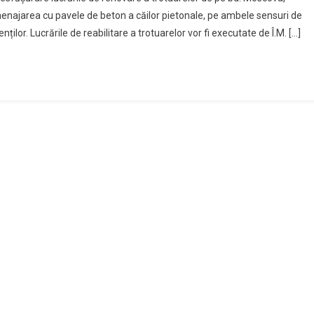
menajarea cu pavele de beton a căilor pietonale, pe ambele sensuri de
nților. Lucrările de reabilitare a trotuarelor vor fi executate de Î.M. […]