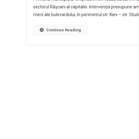
sectorul Râșcani al capitalei. Intervenția presupune a
mers ale bulevardului, în perimetrul str. Kiev – str. Stude
Continue Reading