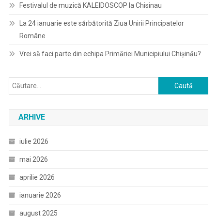
Festivalul de muzică KALEIDOSCOP la Chisinau
La 24 ianuarie este sărbătorită Ziua Unirii Principatelor
Române
Vrei să faci parte din echipa Primăriei Municipiului Chișinău?
Caută
după:
ARHIVE
iulie 2026
mai 2026
aprilie 2026
ianuarie 2026
august 2025