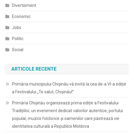
Divertisment
Economic
Jobs
Politic
Social
ARTICOLE RECENTE
Primăria municipiului Chișinău vă invită la cea de-a VI-a ediție
a Festivalului „Te salut, Chișinău!”
Primăria Chișinău organizează prima ediție a Festivalului
Tradițiilor, un eveniment dedicat valorilor autentice, portului
popular, muzicii folclorice și oamenilor care păstrează vie
identitatea culturală a Republicii Moldova