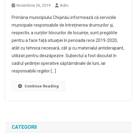
Noiembrie 26, 2019
Adm
Primăria municipiului Chișinău informează că serviciile
municipale responsabile de întreținerea drumurilor și,
respectiv, a curților blocurilor de locuințe, sunt pregătite
pentru a face față situației în perioada rece 2019-2020,
atât cu tehnica necesară, cât și cu materialul antiderapant,
utilizat pentru deszăpezire. Subiectul a fost discutat în
cadrul ședinței operative săptămânale de luni, iar
responsabilii regiilor […]
Continue Reading
CATEGORII