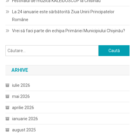
Festivalul de muzică KALEIDOSCOP la Chisinau
La 24 ianuarie este sărbătorită Ziua Unirii Principatelor
Române
Vrei să faci parte din echipa Primăriei Municipiului Chișinău?
Caută
după:
ARHIVE
iulie 2026
mai 2026
aprilie 2026
ianuarie 2026
august 2025