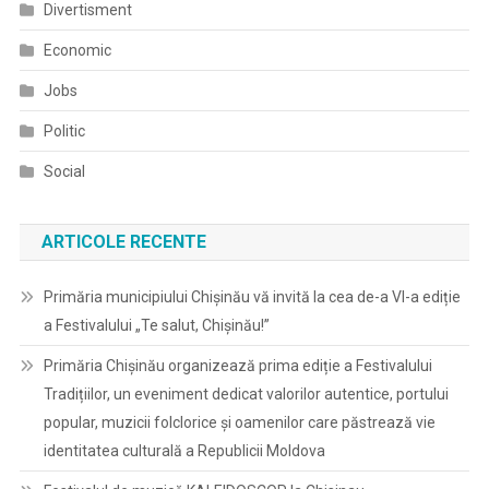
Divertisment
Economic
Jobs
Politic
Social
ARTICOLE RECENTE
Primăria municipiului Chișinău vă invită la cea de-a VI-a ediție
a Festivalului „Te salut, Chișinău!”
Primăria Chișinău organizează prima ediție a Festivalului
Tradițiilor, un eveniment dedicat valorilor autentice, portului
popular, muzicii folclorice și oamenilor care păstrează vie
identitatea culturală a Republicii Moldova