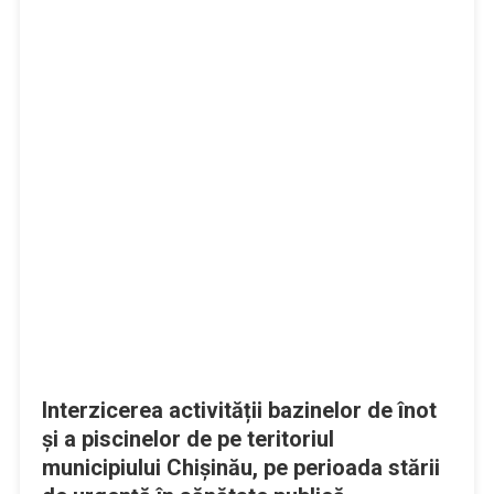
Interzicerea activității bazinelor de înot
și a piscinelor de pe teritoriul
municipiului Chișinău, pe perioada stării