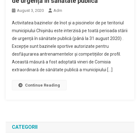
de urgență în sănătate publică
August 3, 2020
Adm
Activitatea bazinelor de înot și a piscinelor de pe teritoriul
municipiului Chișinău este interzisă pe toată perioada stării
de urgență în sănătate publică (până la 31 august 2020) .
Excepție sunt bazinele sportive autorizate pentru
desfășurarea antrenamentelor și competițiilor de profil.
Această măsură a fost adoptată vineri de Comisia
extraordinară de sănătate publică a municipiului […]
Continue Reading
CATEGORII