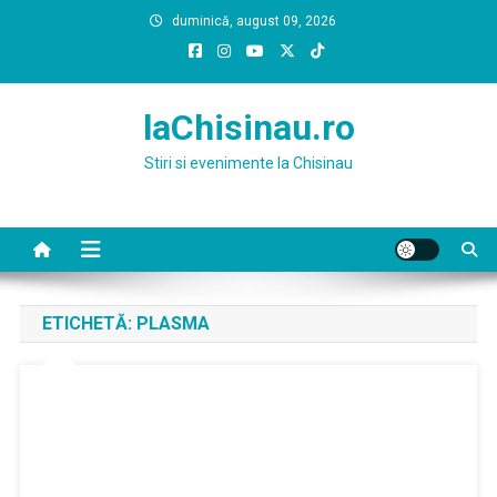
Skip
duminică, august 09, 2026
to
content
laChisinau.ro
Stiri si evenimente la Chisinau
ETICHETĂ:
PLASMA