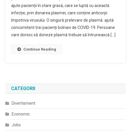
ajute pacienții în stare gravă, care se luptă cu această
infecție, prin donarea plasmei, care conține anticorpi
împotriva virusului. O singură prelevare de plasmă ajută
concomitent trei pacienți bolnavi de COVID-19. Persoane
care doresc să doneze plasmă trebuie să întrunească […]
Continue Reading
CATEGORII
Divertisment
Economic
Jobs