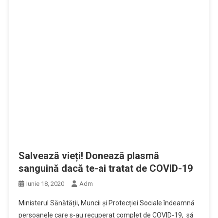
Salvează vieți! Donează plasmă
sanguină dacă te-ai tratat de COVID-19
Iunie 18, 2020
Adm
Ministerul Sănătății, Muncii și Protecției Sociale îndeamnă
persoanele care s-au recuperat complet de COVID-19, să