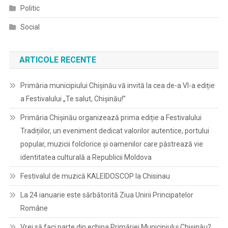
Politic
Social
ARTICOLE RECENTE
Primăria municipiului Chișinău vă invită la cea de-a VI-a ediție
a Festivalului „Te salut, Chișinău!”
Primăria Chișinău organizează prima ediție a Festivalului
Tradițiilor, un eveniment dedicat valorilor autentice, portului
popular, muzicii folclorice și oamenilor care păstrează vie
identitatea culturală a Republicii Moldova
Festivalul de muzică KALEIDOSCOP la Chisinau
La 24 ianuarie este sărbătorită Ziua Unirii Principatelor
Române
Vrei să faci parte din echipa Primăriei Municipiului Chișinău?