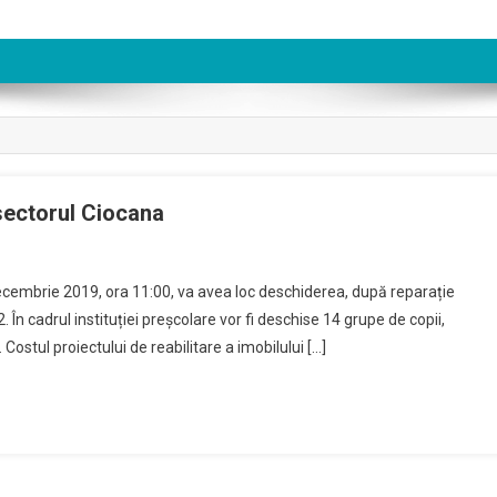
 sectorul Ciocana
ecembrie 2019, ora 11:00, va avea loc deschiderea, după reparație
/2. În cadrul instituției preșcolare vor fi deschise 14 grupe de copii,
 Costul proiectului de reabilitare a imobilului […]