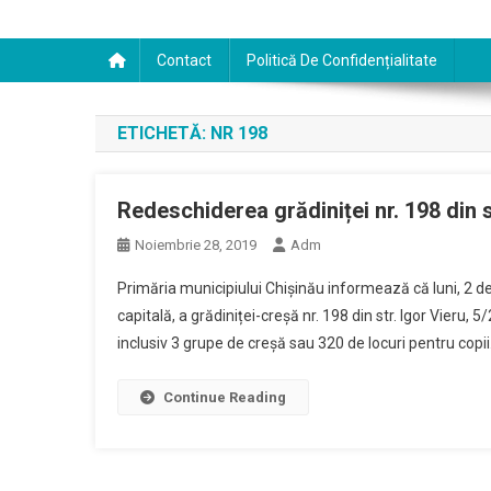
Contact
Politică De Confidențialitate
ETICHETĂ:
NR 198
Redeschiderea grădiniței nr. 198 din
Noiembrie 28, 2019
Adm
Primăria municipiului Chișinău informează că luni, 2 d
capitală, a grădiniței-creșă nr. 198 din str. Igor Vieru, 5
inclusiv 3 grupe de creșă sau 320 de locuri pentru copii.
Continue Reading