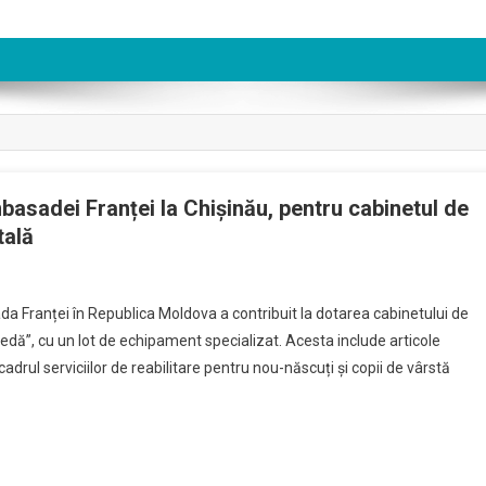
asadei Franței la Chișinău, pentru cabinetul de
tală
 Franței în Republica Moldova a contribuit la dotarea cabinetului de
gedă”, cu un lot de echipament specializat. Acesta include articole
adrul serviciilor de reabilitare pentru nou-născuți și copii de vârstă