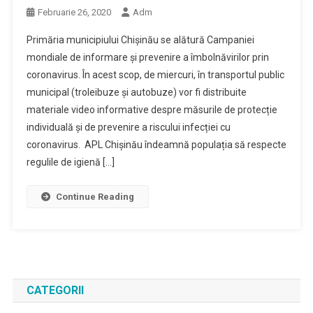
Februarie 26, 2020
Adm
Primăria municipiului Chișinău se alătură Campaniei
mondiale de informare și prevenire a îmbolnăvirilor prin
coronavirus. În acest scop, de miercuri, în transportul public
municipal (troleibuze și autobuze) vor fi distribuite
materiale video informative despre măsurile de protecție
individuală și de prevenire a riscului infecției cu
coronavirus. APL Chișinău îndeamnă populația să respecte
regulile de igienă […]
Continue Reading
CATEGORII