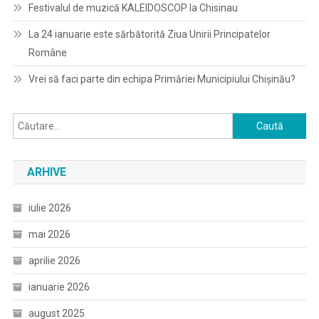
Festivalul de muzică KALEIDOSCOP la Chisinau
La 24 ianuarie este sărbătorită Ziua Unirii Principatelor
Române
Vrei să faci parte din echipa Primăriei Municipiului Chișinău?
Caută
după:
ARHIVE
iulie 2026
mai 2026
aprilie 2026
ianuarie 2026
august 2025