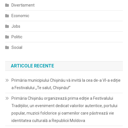
Divertisment
Economic
Jobs
Politic
Social
ARTICOLE RECENTE
Primăria municipiului Chișinău vă invită la cea de-a VI-a ediție
a Festivalului „Te salut, Chișinău!”
Primăria Chișinău organizează prima ediție a Festivalului
Tradițiilor, un eveniment dedicat valorilor autentice, portului
popular, muzicii folclorice și oamenilor care păstrează vie
identitatea culturală a Republicii Moldova