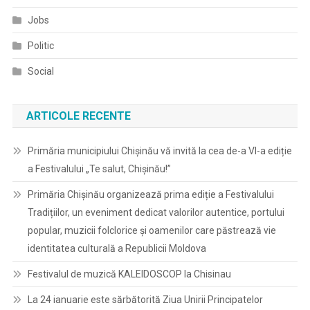
Jobs
Politic
Social
ARTICOLE RECENTE
Primăria municipiului Chișinău vă invită la cea de-a VI-a ediție
a Festivalului „Te salut, Chișinău!”
Primăria Chișinău organizează prima ediție a Festivalului
Tradițiilor, un eveniment dedicat valorilor autentice, portului
popular, muzicii folclorice și oamenilor care păstrează vie
identitatea culturală a Republicii Moldova
Festivalul de muzică KALEIDOSCOP la Chisinau
La 24 ianuarie este sărbătorită Ziua Unirii Principatelor