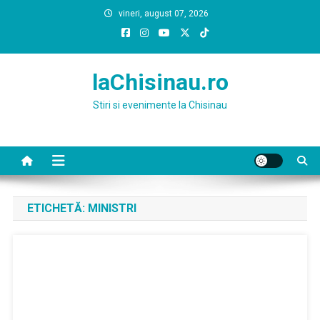
Skip
vineri, august 07, 2026
to
content
laChisinau.ro
Stiri si evenimente la Chisinau
ETICHETĂ:
MINISTRI