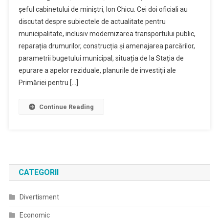
șeful cabinetului de miniștri, Ion Chicu. Cei doi oficiali au
discutat despre subiectele de actualitate pentru
municipalitate, inclusiv modernizarea transportului public,
reparația drumurilor, construcția și amenajarea parcărilor,
parametrii bugetului municipal, situația de la Stația de
epurare a apelor reziduale, planurile de investiții ale
Primăriei pentru […]
Continue Reading
CATEGORII
Divertisment
Economic