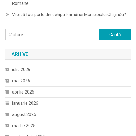
Române
Vrei să faci parte din echipa Primăriei Municipiului Chișinău?
Caută
după:
ARHIVE
iulie 2026
mai 2026
aprilie 2026
ianuarie 2026
august 2025
martie 2025