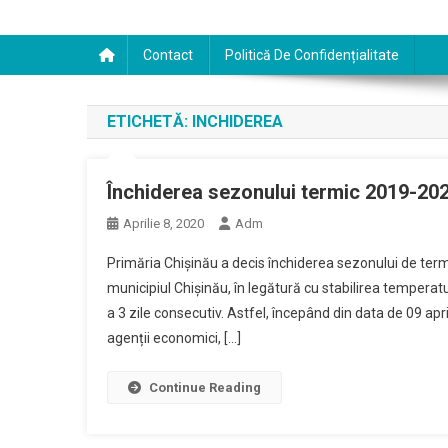
Contact
Politică De Confidențialitate
ETICHETĂ:
INCHIDEREA
Închiderea sezonului termic 2019-202
Aprilie 8, 2020
Adm
Primăria Chișinău a decis închiderea sezonului de ter
municipiul Chişinău, în legătură cu stabilirea temperat
a 3 zile consecutiv. Astfel, începând din data de 09 apr
agenții economici, […]
Continue Reading