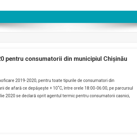
0 pentru consumatorii din municipiul Chișinău
moficare 2019-2020, pentru toate tipurile de consumatori din
urii de afară ce depășește + 10˚C, între orele 18:00-06:00, pe parcursul
ilie 2020 se declară oprit agentul termic pentru consumatorii casnici,