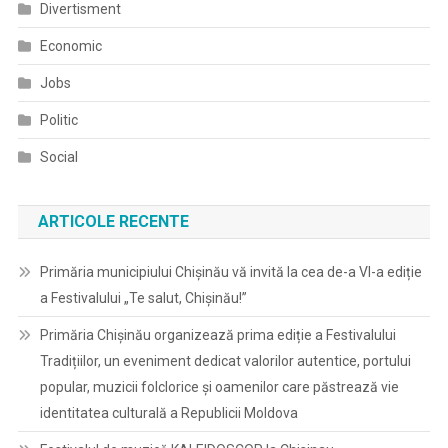
Divertisment
Economic
Jobs
Politic
Social
ARTICOLE RECENTE
Primăria municipiului Chișinău vă invită la cea de-a VI-a ediție
a Festivalului „Te salut, Chișinău!”
Primăria Chișinău organizează prima ediție a Festivalului
Tradițiilor, un eveniment dedicat valorilor autentice, portului
popular, muzicii folclorice și oamenilor care păstrează vie
identitatea culturală a Republicii Moldova