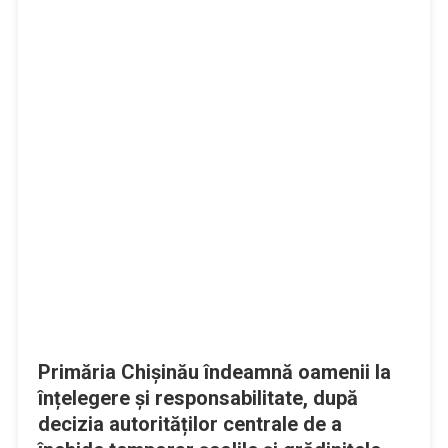
Primăria Chișinău îndeamnă oamenii la
înțelegere și responsabilitate, după
decizia autorităților centrale de a