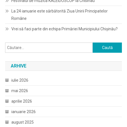
Festivalul de muzică KALEIDOSCOP la Chisinau
La 24 ianuarie este sărbătorită Ziua Unirii Principatelor
Române
Vrei să faci parte din echipa Primăriei Municipiului Chișinău?
Caută
după:
ARHIVE
iulie 2026
mai 2026
aprilie 2026
ianuarie 2026
august 2025