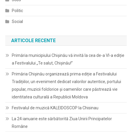
Politic
Social
ARTICOLE RECENTE
Primăria municipiului Chișinău vă invită la cea de-a VI-a ediție
a Festivalului „Te salut, Chișinău!”
Primăria Chișinău organizează prima ediție a Festivalului
Tradițiilor, un eveniment dedicat valorilor autentice, portului
popular, muzicii folclorice și oamenilor care păstrează vie
identitatea culturală a Republicii Moldova
Festivalul de muzică KALEIDOSCOP la Chisinau
La 24 ianuarie este sărbătorită Ziua Unirii Principatelor
Române