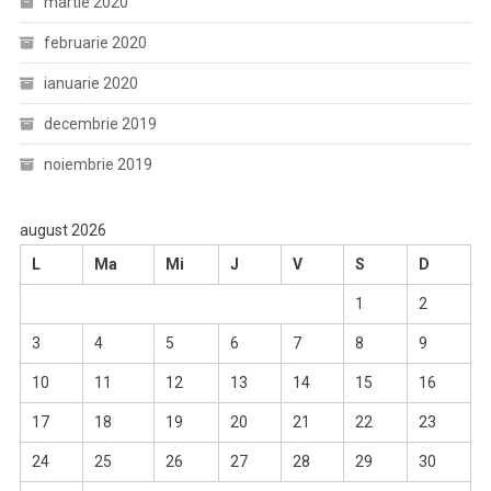
martie 2020
februarie 2020
ianuarie 2020
decembrie 2019
noiembrie 2019
august 2026
L
Ma
Mi
J
V
S
D
1
2
3
4
5
6
7
8
9
10
11
12
13
14
15
16
17
18
19
20
21
22
23
24
25
26
27
28
29
30