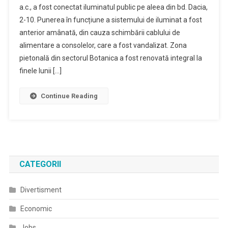
a.c., a fost conectat iluminatul public pe aleea din bd. Dacia,
2-10. Punerea în funcțiune a sistemului de iluminat a fost
anterior amânată, din cauza schimbării cablului de
alimentare a consolelor, care a fost vandalizat. Zona
pietonală din sectorul Botanica a fost renovată integral la
finele lunii […]
Continue Reading
CATEGORII
Divertisment
Economic
Jobs