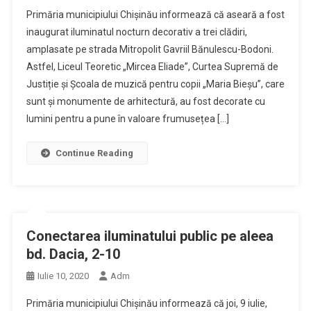
Primăria municipiului Chișinău informează că aseară a fost
inaugurat iluminatul nocturn decorativ a trei clădiri,
amplasate pe strada Mitropolit Gavriil Bănulescu-Bodoni.
Astfel, Liceul Teoretic „Mircea Eliade”, Curtea Supremă de
Justiție și Școala de muzică pentru copii „Maria Bieșu”, care
sunt și monumente de arhitectură, au fost decorate cu
lumini pentru a pune în valoare frumusețea […]
Continue Reading
Conectarea iluminatului public pe aleea
bd. Dacia, 2-10
Iulie 10, 2020
Adm
Primăria municipiului Chișinău informează că joi, 9 iulie,