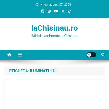
Skip
vineri, august 07, 2026
to
content
laChisinau.ro
Stiri si evenimente la Chisinau
ETICHETĂ:
ILUMINATULUI