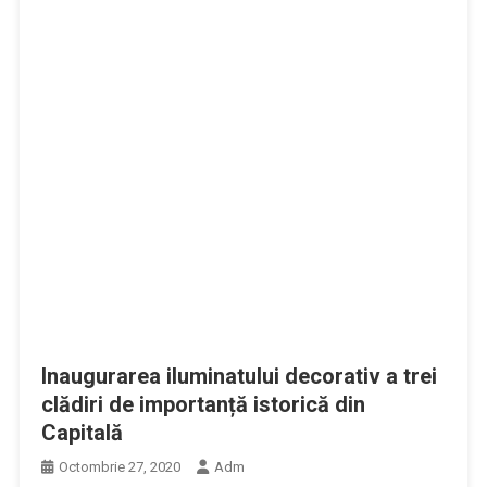
Inaugurarea iluminatului decorativ a trei
clădiri de importanță istorică din
Capitală
Octombrie 27, 2020
Adm