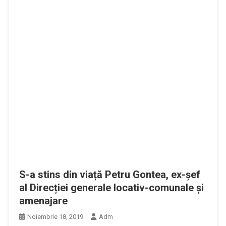
S-a stins din viață Petru Gontea, ex-șef
al Direcției generale locativ-comunale și
amenajare
Noiembrie 18, 2019
Adm