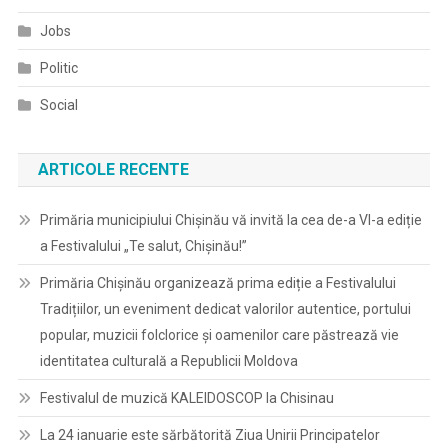
Jobs
Politic
Social
ARTICOLE RECENTE
Primăria municipiului Chișinău vă invită la cea de-a VI-a ediție
a Festivalului „Te salut, Chișinău!”
Primăria Chișinău organizează prima ediție a Festivalului
Tradițiilor, un eveniment dedicat valorilor autentice, portului
popular, muzicii folclorice și oamenilor care păstrează vie
identitatea culturală a Republicii Moldova
Festivalul de muzică KALEIDOSCOP la Chisinau
La 24 ianuarie este sărbătorită Ziua Unirii Principatelor