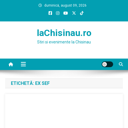
Skip
duminică, august 09, 2026
to
content
laChisinau.ro
Stiri si evenimente la Chisinau
ETICHETĂ:
EX SEF