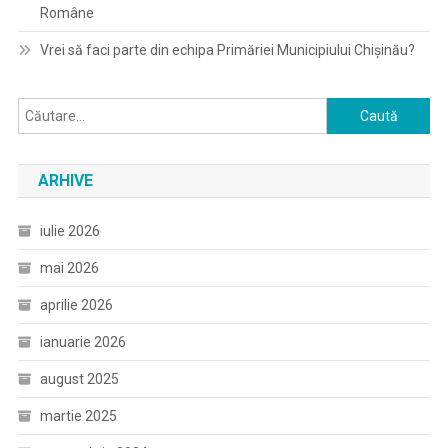
Române
Vrei să faci parte din echipa Primăriei Municipiului Chișinău?
Caută
după:
ARHIVE
iulie 2026
mai 2026
aprilie 2026
ianuarie 2026
august 2025
martie 2025