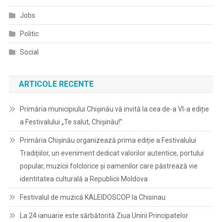
Jobs
Politic
Social
ARTICOLE RECENTE
Primăria municipiului Chișinău vă invită la cea de-a VI-a ediție
a Festivalului „Te salut, Chișinău!”
Primăria Chișinău organizează prima ediție a Festivalului
Tradițiilor, un eveniment dedicat valorilor autentice, portului
popular, muzicii folclorice și oamenilor care păstrează vie
identitatea culturală a Republicii Moldova
Festivalul de muzică KALEIDOSCOP la Chisinau
La 24 ianuarie este sărbătorită Ziua Unirii Principatelor