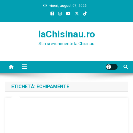
Skip
vineri, august 07, 2026
to
content
laChisinau.ro
Stiri si evenimente la Chisinau
ETICHETĂ:
ECHIPAMENTE