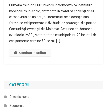
Primăria municipiului Chișinău informează că instituțiile
medicale municipale, antrenate în tratarea pacienților cu
coronavirus de tip nou, au beneficiat de o donație sub
formă de echipamente individuale de protecție, din partea
Comunității evreiești din Moldova. Acțiunea de donare a
avut loc la IMSP „Maternitatea municipală nr. 2″, iar lotul de
echipamente conține 50 de mii […]
Continue Reading
CATEGORII
Divertisment
Economic