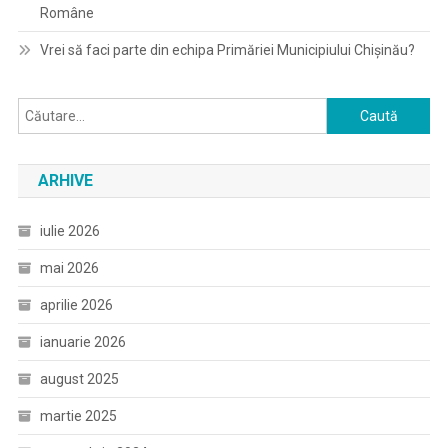
Române
Vrei să faci parte din echipa Primăriei Municipiului Chișinău?
Caută
după:
ARHIVE
iulie 2026
mai 2026
aprilie 2026
ianuarie 2026
august 2025
martie 2025