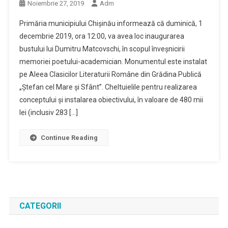
Noiembrie 27, 2019
Adm
Primăria municipiului Chișinău informează că duminică, 1
decembrie 2019, ora 12:00, va avea loc inaugurarea
bustului lui Dumitru Matcovschi, în scopul înveșnicirii
memoriei poetului-academician. Monumentul este instalat
pe Aleea Clasicilor Literaturii Române din Grădina Publică
„Ștefan cel Mare și Sfânt”. Cheltuielile pentru realizarea
conceptului și instalarea obiectivului, în valoare de 480 mii
lei (inclusiv 283 […]
Continue Reading
CATEGORII