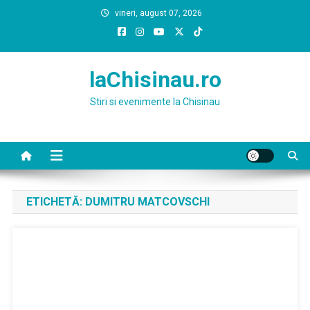
Skip
vineri, august 07, 2026
to
content
laChisinau.ro
Stiri si evenimente la Chisinau
ETICHETĂ:
DUMITRU MATCOVSCHI