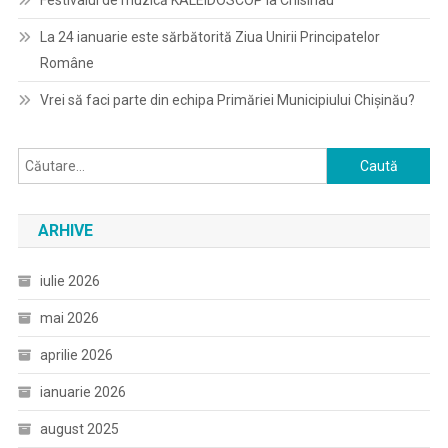
Festivalul de muzică KALEIDOSCOP la Chisinau
La 24 ianuarie este sărbătorită Ziua Unirii Principatelor
Române
Vrei să faci parte din echipa Primăriei Municipiului Chișinău?
Caută
după:
ARHIVE
iulie 2026
mai 2026
aprilie 2026
ianuarie 2026
august 2025