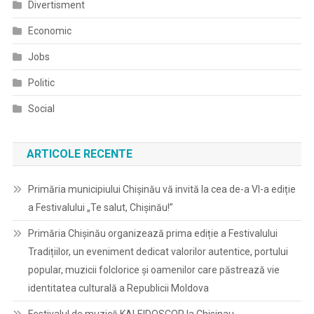
Divertisment
Economic
Jobs
Politic
Social
ARTICOLE RECENTE
Primăria municipiului Chișinău vă invită la cea de-a VI-a ediție
a Festivalului „Te salut, Chișinău!”
Primăria Chișinău organizează prima ediție a Festivalului
Tradițiilor, un eveniment dedicat valorilor autentice, portului
popular, muzicii folclorice și oamenilor care păstrează vie
identitatea culturală a Republicii Moldova