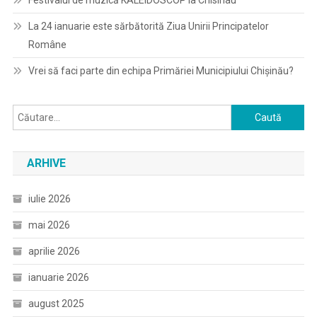
Festivalul de muzică KALEIDOSCOP la Chisinau
La 24 ianuarie este sărbătorită Ziua Unirii Principatelor
Române
Vrei să faci parte din echipa Primăriei Municipiului Chișinău?
Caută
după:
ARHIVE
iulie 2026
mai 2026
aprilie 2026
ianuarie 2026
august 2025