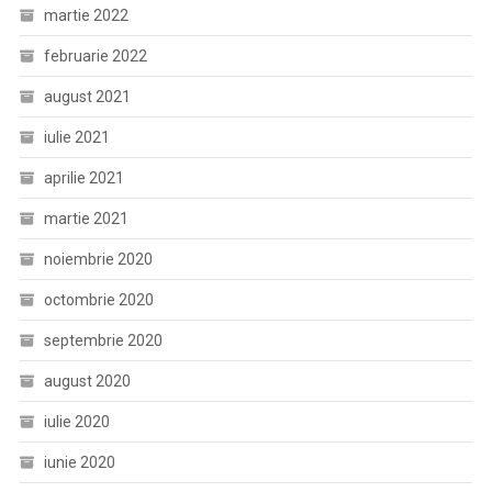
martie 2022
februarie 2022
august 2021
iulie 2021
aprilie 2021
martie 2021
noiembrie 2020
octombrie 2020
septembrie 2020
august 2020
iulie 2020
iunie 2020