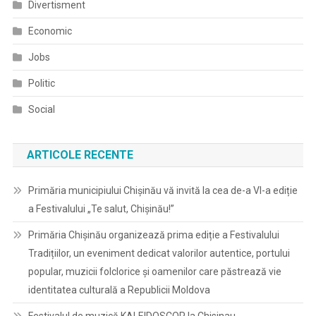
Divertisment
Economic
Jobs
Politic
Social
ARTICOLE RECENTE
Primăria municipiului Chișinău vă invită la cea de-a VI-a ediție
a Festivalului „Te salut, Chișinău!”
Primăria Chișinău organizează prima ediție a Festivalului
Tradițiilor, un eveniment dedicat valorilor autentice, portului
popular, muzicii folclorice și oamenilor care păstrează vie
identitatea culturală a Republicii Moldova