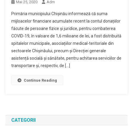
Mai 25, 2020
Adm
Primăria municipiului Chișinău informează că suma
mijloacelor financiare acumulate recent la contul donațiilor
făcute de persoane fizice şi juridice, pentru combaterea
COVID-19, în valoare de 1,6 milioane de lei, a fost distribuită
spitalelor municipale, asociațiilor medical-teritoriale din
sectoarele Chișinăului, precum și Direcției generale
asistență socială și sănătate, pentru achitarea serviciilor de
transportare și, respectiv, de […]
Continue Reading
CATEGORII