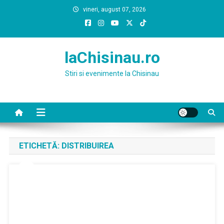
Skip
vineri, august 07, 2026
to
content
laChisinau.ro
Stiri si evenimente la Chisinau
ETICHETĂ:
DISTRIBUIREA