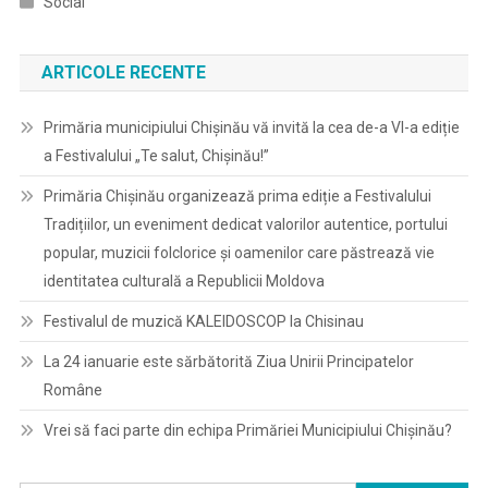
Social
ARTICOLE RECENTE
Primăria municipiului Chișinău vă invită la cea de-a VI-a ediție
a Festivalului „Te salut, Chișinău!”
Primăria Chișinău organizează prima ediție a Festivalului
Tradițiilor, un eveniment dedicat valorilor autentice, portului
popular, muzicii folclorice și oamenilor care păstrează vie
identitatea culturală a Republicii Moldova
Festivalul de muzică KALEIDOSCOP la Chisinau
La 24 ianuarie este sărbătorită Ziua Unirii Principatelor
Române
Vrei să faci parte din echipa Primăriei Municipiului Chișinău?