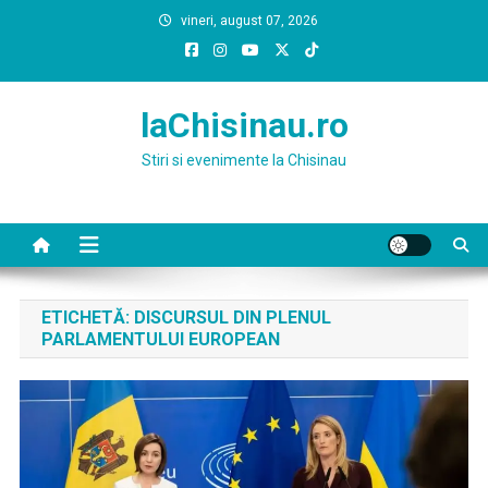
Skip
vineri, august 07, 2026
to
content
laChisinau.ro
Stiri si evenimente la Chisinau
ETICHETĂ:
DISCURSUL DIN PLENUL
PARLAMENTULUI EUROPEAN