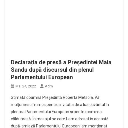
Declarația de presă a Președintei Maia
Sandu după discursul din plenul
Parlamentului European
Mai 24, 2022
Adm
Stimată doamnă Președintă Roberta Metsola, Vă
mulțumesc frumos pentru invitația de a lua cuvântul în
plenara Parlamentului European și pentru primirea
călduroasă. În mesajul pe care l-am adresat în această
după-amiază Parlamentului European, am menționat