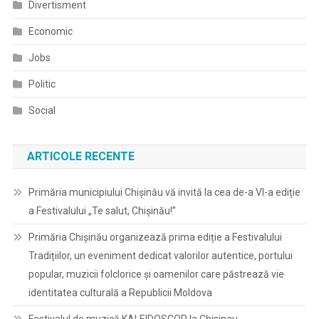
Divertisment
Economic
Jobs
Politic
Social
ARTICOLE RECENTE
Primăria municipiului Chișinău vă invită la cea de-a VI-a ediție
a Festivalului „Te salut, Chișinău!”
Primăria Chișinău organizează prima ediție a Festivalului
Tradițiilor, un eveniment dedicat valorilor autentice, portului
popular, muzicii folclorice și oamenilor care păstrează vie
identitatea culturală a Republicii Moldova