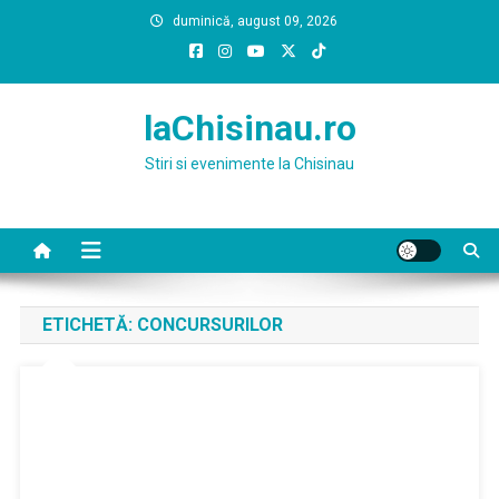
Skip
duminică, august 09, 2026
to
content
laChisinau.ro
Stiri si evenimente la Chisinau
ETICHETĂ:
CONCURSURILOR