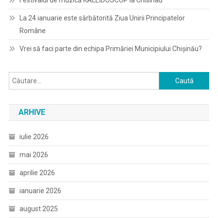
Festivalul de muzică KALEIDOSCOP la Chisinau
La 24 ianuarie este sărbătorită Ziua Unirii Principatelor
Române
Vrei să faci parte din echipa Primăriei Municipiului Chișinău?
Caută
după:
ARHIVE
iulie 2026
mai 2026
aprilie 2026
ianuarie 2026
august 2025