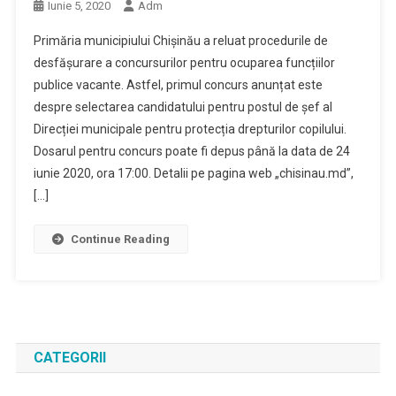
Iunie 5, 2020
Adm
Primăria municipiului Chișinău a reluat procedurile de
desfășurare a concursurilor pentru ocuparea funcțiilor
publice vacante. Astfel, primul concurs anunțat este
despre selectarea candidatului pentru postul de șef al
Direcției municipale pentru protecția drepturilor copilului.
Dosarul pentru concurs poate fi depus până la data de 24
iunie 2020, ora 17:00. Detalii pe pagina web „chisinau.md”,
[…]
Continue Reading
CATEGORII