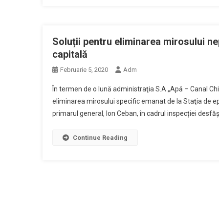
Soluții pentru eliminarea mirosului ne
capitală
Februarie 5, 2020
Adm
În termen de o lună administraţia S.A „Apă – Canal Ch
eliminarea mirosului specific emanat de la Staţia de e
primarul general, Ion Ceban, în cadrul inspecției desfă
Continue Reading