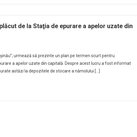
plăcut de la Staţia de epurare a apelor uzate din
işinău”, urmează să prezinte un plan pe termen scurt pentru
purare a apelor uzate din capitală. Despre acest lucru a fost informat
șurate astăzi la depozitele de stocare a nămolului […]