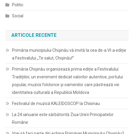
Politic
Social
ARTICOLE RECENTE
Primăria municipiului Chișinău vă invită la cea de-a VI-a ediție
a Festivalului „Te salut, Chișinău!”
Primăria Chișinău organizează prima ediție a Festivalului
Tradițiilor, un eveniment dedicat valorilor autentice, portului
popular, muzicii folclorice și oamenilor care păstrează vie
identitatea culturală a Republicii Moldova
Festivalul de muzică KALEIDOSCOP la Chisinau
La 24 ianuarie este sărbătorită Ziua Unirii Principatelor
Române
Vrei să faci parte din echipa Primăriei Municipiului Chișinău?