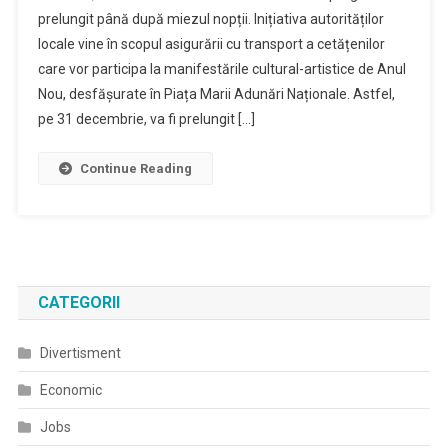
prelungit până după miezul nopții. Inițiativa autorităților
locale vine în scopul asigurării cu transport a cetățenilor
care vor participa la manifestările cultural-artistice de Anul
Nou, desfășurate în Piața Marii Adunări Naționale. Astfel,
pe 31 decembrie, va fi prelungit […]
Continue Reading
CATEGORII
Divertisment
Economic
Jobs