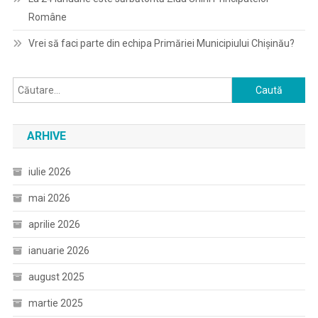
Române
Vrei să faci parte din echipa Primăriei Municipiului Chișinău?
Caută
după:
ARHIVE
iulie 2026
mai 2026
aprilie 2026
ianuarie 2026
august 2025
martie 2025