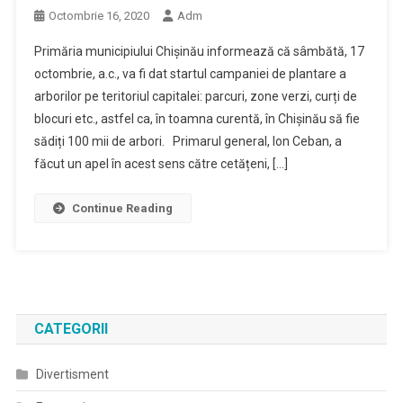
Octombrie 16, 2020
Adm
Primăria municipiului Chișinău informează că sâmbătă, 17
octombrie, a.c., va fi dat startul campaniei de plantare a
arborilor pe teritoriul capitalei: parcuri, zone verzi, curți de
blocuri etc., astfel ca, în toamna curentă, în Chișinău să fie
sădiți 100 mii de arbori. Primarul general, Ion Ceban, a
făcut un apel în acest sens către cetățeni, […]
Continue Reading
CATEGORII
Divertisment